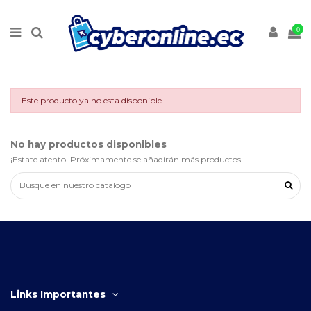
0
Este producto ya no esta disponible.
No hay productos disponibles
¡Estate atento! Próximamente se añadirán más productos.
Links Importantes