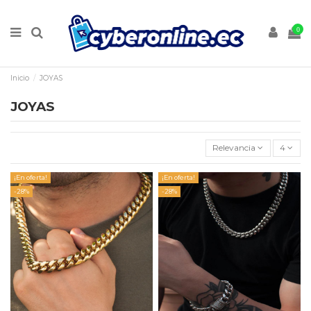
0
Inicio
JOYAS
JOYAS
Relevancia
4
¡En oferta!
¡En oferta!
-28%
-28%