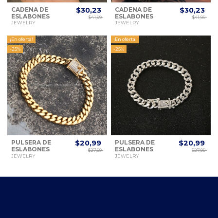
CADENA DE
$30,23
CADENA DE
$30,23
ESLABONES
ESLABONES
$41,99
$41,99
CUBANOS MISS
CUBANOS MISS
JEWELRY
JEWELRY
JEWELRY
JEWELRY
CHAPADO EN ORO
PLATEADO
¡En oferta!
¡En oferta!
-25%
-25%
PULSERA DE
$20,99
PULSERA DE
$20,99
ESLABONES
ESLABONES
$27,99
$27,99
CUBANOS DE
CUBANOS DE
JEWELRY
JEWELRY
MIAMI JEWELRY
MIAMI JEWELRY
URBAN DORADO
URBAN PLATEADO
8MM ANCHO - 8
PULGADAS LARGO