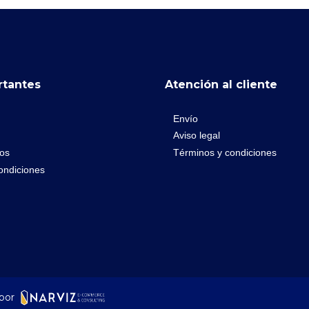
rtantes
Atención al cliente
Envío
Aviso legal
os
Términos y condiciones
ondiciones
por