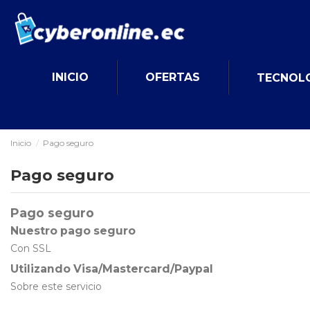
INICIO
OFERTAS
TECNOL
Inicio
Pago seguro
Pago seguro
Pago seguro
Nuestro pago seguro
Con SSL
Utilizando Visa/Mastercard/Paypal
Sobre este servicio