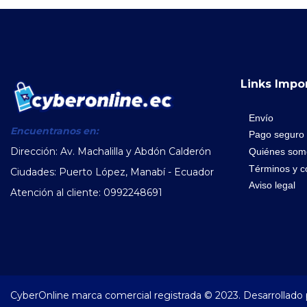
Links Impo
Envío
Encuentranos en:
Pago seguro
Dirección: Av. Machalilla y Abdón Calderón
Quiénes som
Términos y c
Ciudades: Puerto López, Manabí - Ecuador
Aviso legal
Atención al cliente: 0992248691
CyberOnline marca comercial registrada © 2023.
Desarrollado 