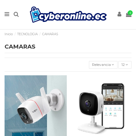
0
Inicio
TECNOLOGIA
CAMARAS
CAMARAS
Relevancia
12