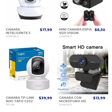
CAMARA
$17,99
MINI CAMARA ESPIA
$6,50
INTELIGENTE 5
SQ11 VISION
ANTENAS
NOCTURNA FULL
GENERICO
GENERICO
INTERIOR ONVIF
HD CON SENSOR DE
MOVIMIENTO
CAMARA TP-LINK
$39,99
CAMARA CON
$13,99
WIFI TAPO C202
MICROFONO HD
1080P HD
VIDEO FULL 1080P
TPLINK
GENERICO
GIRATORIA 360
BIDIRECCIONAL
GRADOS HD
PARA PC - LAPTOP