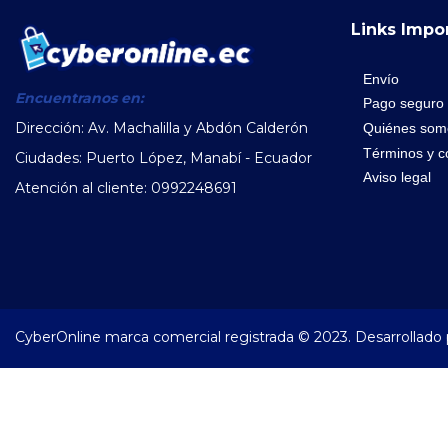
Links Impo
Envío
Encuentranos en:
Pago seguro
Dirección: Av. Machalilla y Abdón Calderón
Quiénes som
Términos y c
Ciudades: Puerto López, Manabí - Ecuador
Aviso legal
Atención al cliente: 0992248691
CyberOnline marca comercial registrada © 2023.
Desarrollado 