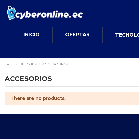
INICIO
OFERTAS
TECNOL
Inicio
RELOJES
ACCESORIOS
ACCESORIOS
There are no products.