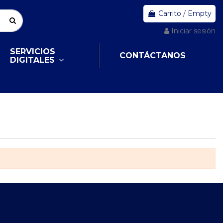
Carrito
/
Empty
Iniciar sesión
SERVICIOS
CONTÁCTANOS
DIGITALES