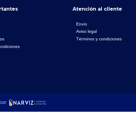
rtantes
Atención al cliente
Envío
Aviso legal
os
Términos y condiciones
ondiciones
por