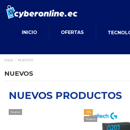
INICIO
OFERTAS
TECNOL
Inicio
NUEVOS
NUEVOS
NUEVOS PRODUCTOS
Nuevo
-5%
Nuevo