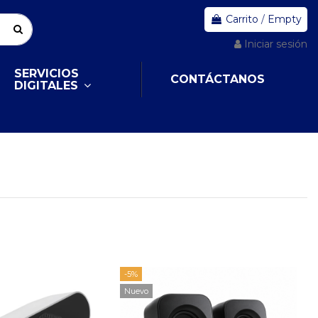
Carrito
/
Empty
Iniciar sesión
SERVICIOS
CONTÁCTANOS
DIGITALES
-5%
Nuevo