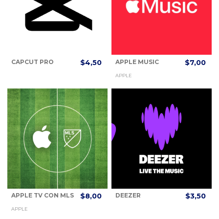
CAPCUT PRO
$4,50
APPLE MUSIC
$7,00
APPLE
APPLE TV CON MLS
$8,00
DEEZER
$3,50
APPLE