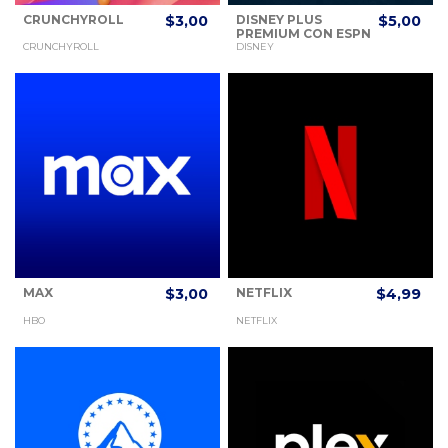
CRUNCHYROLL
$3,00
DISNEY PLUS
$5,00
PREMIUM CON ESPN
CRUNCHYROLL
DISNEY
MAX
$3,00
NETFLIX
$4,99
HBO
NETFLIX