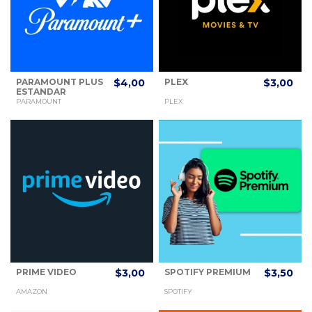
PARAMOUNT PLUS
$4,00
PLEX
$3,00
ESTANDAR
PARAMOUNT
PLEX
PRIME VIDEO
$3,00
SPOTIFY PREMIUM
$3,50
AMAZON
SPOTIFY