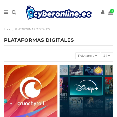
0
Inicio
PLATAFORMAS DIGITALES
PLATAFORMAS DIGITALES
Relevancia
24