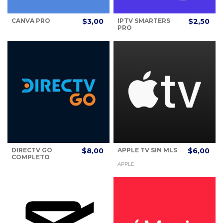
CANVA PRO
$3,00
IPTV SMARTERS
$2,50
PRO
DIRECTV GO
$8,00
APPLE TV SIN MLS
$6,00
COMPLETO
APPLE