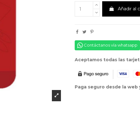
Añadir al c
Contáctanos vía whatsapp
Aceptamos todas las tarjet
Paga seguro desde la web y