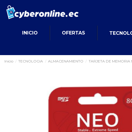
INICIO
OFERTAS
TECNOL
Inicio
TECNOLOGIA
ALMACENAMIENTO
TARJETA DE MEMORIA M