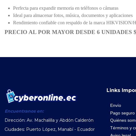
Perfecta para expandir memoria en teléfonos o cámaras
Ideal para almacenar fotos, música, documentos y aplicaciones
Rendimiento confiable con respaldo de la marca HIKVISION
PRECIO AL POR MAYOR DESDE 6 UNIDADES $
Links Impo
Envío
Encuentranos en:
Pago seguro
Dirección: Av. Machalilla y Abdón Calderón
Quiénes som
Términos y c
Ciudades: Puerto López, Manabí - Ecuador
Aviso legal