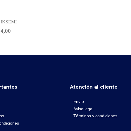
/HIKSEMI
4,00
rtantes
Atención al cliente
Envío
Aviso legal
os
Términos y condiciones
ondiciones