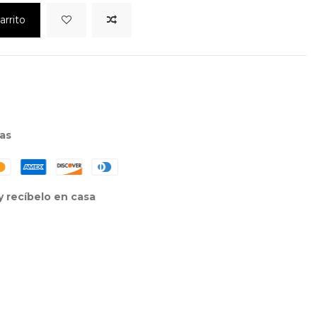
arrito
as
 recíbelo en casa