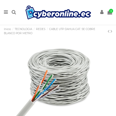
0
Inicio
TECNOLOGIA
REDES
CABLE UTP DAHUA CAT. 5E COBRE
BLANCO POR METRO