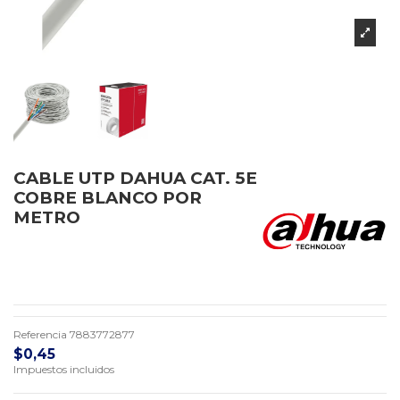
CABLE UTP DAHUA CAT. 5E
COBRE BLANCO POR
METRO
Referencia
7883772877
$0,45
Impuestos incluidos